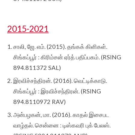
2015-2021
சாலி, ஜே. எம். (2015). தங்கக் கிளிகள்.
சிங்கப்பூர் : கிரிம்சன் ஏர்த் பதிப்பகம். (RSING
894.811372 SAL)
இரவிச்சந்திரன். (2016). வெட்டிக்காடு.
சிங்கப்பூர் : இரவிச்சந்திரன். (RSING
894.8110972 RAV)
அன்பழகன், மா. (2016). காதல் இசைபட
வாழ்தல். சென்னை : டிஸ்கவரி புக் பேலஸ்.