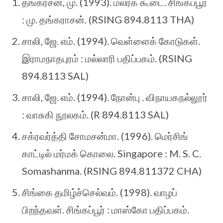
தங்கரசன், மு. (1993). மலர்க் கூடை. சிங்கப்பூர்
: மு. தங்கராசன். (RSING 894.8113 THA)
சாலி, ஜே. எம். (1994). வெள்ளைக் கோடுகள்.
இராமநாதபுரம் : மல்லாரி பதிப்பகம். (RSING
894.8113 SAL)
சாலி, ஜே. எம். (1994). நோன்பு . விநாயகநல்லூர்
: வாசுகி நூலகம். (R 894.8113 SAL)
சக்ரவர்த்தி சோமசன்மா. (1996). மெர்சிங்
காட்டில் மர்மக் கொலை. Singapore : M. S. C.
Somashanma. (RSING 894.811372 CHA)
சிங்கை தமிழ்ச்செல்வம். (1998). வாழப்
பிறந்தவள். சிங்கப்பூர் : மாஸ்கோ பதிப்பகம்.