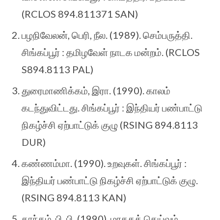
(RCLOS 894.811371 SAN)
பழநிவேலன், பெரி, நீல. (1989). செம்பருத்தி.
சிங்கப்பூர் : தமிழவேள் நாடக மன்றம். (RCLOS
S894.8113 PAL)
துரைமாணிக்கம், இரா. (1990). காலம்
கடந்துவிட்டது. சிங்கப்பூர் : இந்தியர் பண்பாட்டு
நிகழ்ச்சி ஏற்பாட்டுக் குழு (RSING 894.8113
DUR)
கண்ணம்மா. (1990). உறவுகள். சிங்கப்பூர் :
இந்தியர் பண்பாட்டு நிகழ்ச்சி ஏற்பாட்டுக் குழு.
(RSING 894.8113 KAN)
காந்தம், பி. பி. (1990). மரகதத் தெய்வம்.