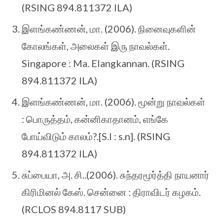
(RSING 894.811372 ILA)
இளங்கண்ணன், மா. (2006). நினைவுகளின்
கோலங்கள், அலைகள் இரு நாவல்கள்.
Singapore : Ma. Elangkannan. (RSING
894.811372 ILA)
இளங்கண்ணன், மா. (2006). மூன்று நாவல்கள்
: பொருத்தம், கன்னிகாதானம், எங்கே
போய்விடும் காலம்?.[S.l : s.n]. (RSING
894.811372 ILA)
சுப்பையா, அ. சி..(2006). சுந்தரமூர்த்தி நாயனார்
கிரிமினல் கேஸ். சென்னை : திராவிடர் கழகம்.
(RCLOS 894.8117 SUB)