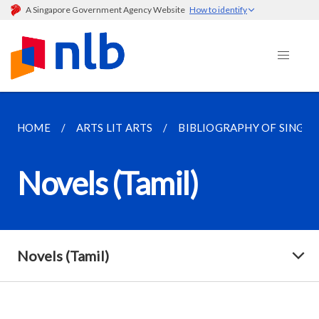
A Singapore Government Agency Website
How to identify
HOME
ARTS LIT ARTS
BIBLIOGRAPHY OF SINGAP
Novels (Tamil)
Novels (Tamil)