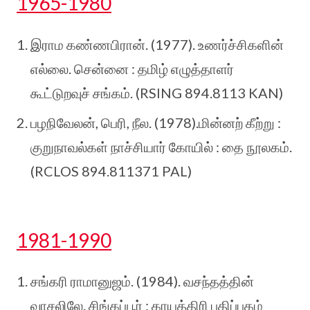
1965-1980
இராம கண்ணபிரான். (1977). உணர்ச்சிகளின்
எல்லை. சென்னை : தமிழ் எழுத்தாளர்
கூட்டுறவுச் சங்கம். (RSING 894.8113 KAN)
பழநிவேலன், பெரி, நீல. (1978).மின்னற் கீற்று :
குறுநாவல்கள் நாச்சியார் கோயில் : தை நூலகம்.
(RCLOS 894.811371 PAL)
1981-1990
சங்கரி ராமானுஜம். (1984). வசந்தத்தின்
வாசலிலே. சிங்கப்பூர் : காயத்திரி பதிப்பகம்